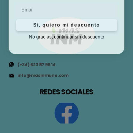
Email
Si, quiero mi descuento
No gracias, continuar sin descuento
(+34) 623 57 96 14
info@masinmune.com
REDES SOCIALES