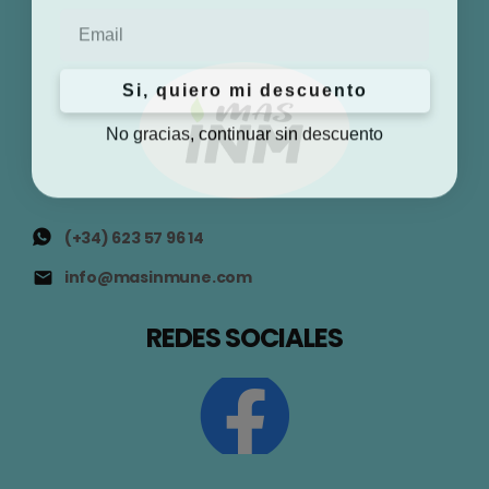
Email
Si, quiero mi descuento
No gracias, continuar sin descuento
(+34) 623 57 96 14
info@masinmune.com
REDES SOCIALES