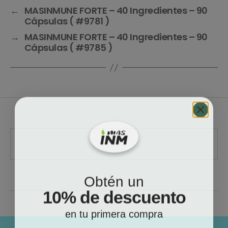
←
MASINMUNE FORTE – 40 Ingredientes – 90
Cápsulas ( #9781 )
→
MASINMUNE FORTE – 40 Ingredientes – 90
Cápsulas ( #9785 )
Obtén un
10% de descuento
en tu primera compra