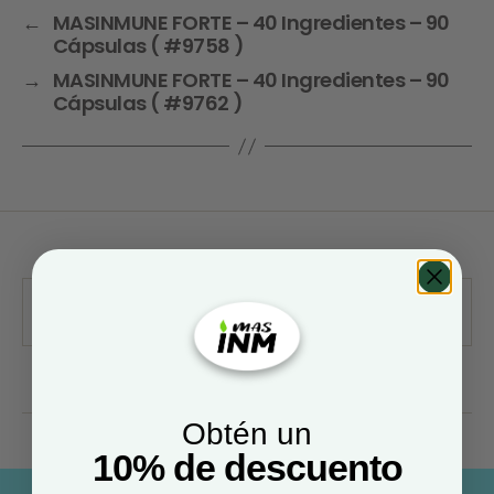
←
MASINMUNE FORTE – 40 Ingredientes – 90
Cápsulas ( #9758 )
→
MASINMUNE FORTE – 40 Ingredientes – 90
Cápsulas ( #9762 )
Obtén un
10% de descuento