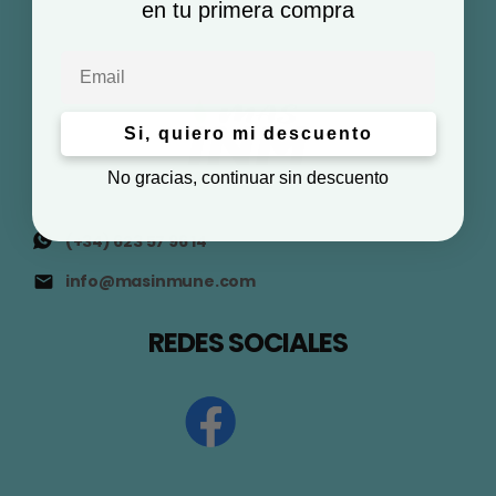
en tu primera compra
Email
Si, quiero mi descuento
No gracias, continuar sin descuento
(+34) 623 57 96 14
info@masinmune.com
REDES SOCIALES