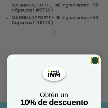
←
MASINMUNE FORTE – 40 Ingredientes – 90
Cápsulas ( #9738 )
→
MASINMUNE FORTE – 40 Ingredientes – 90
Cápsulas ( #9743 )
Obtén un
10% de descuento