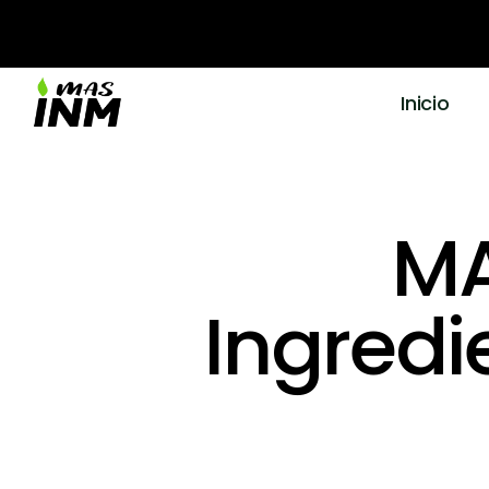
Inicio
M
Ingredi