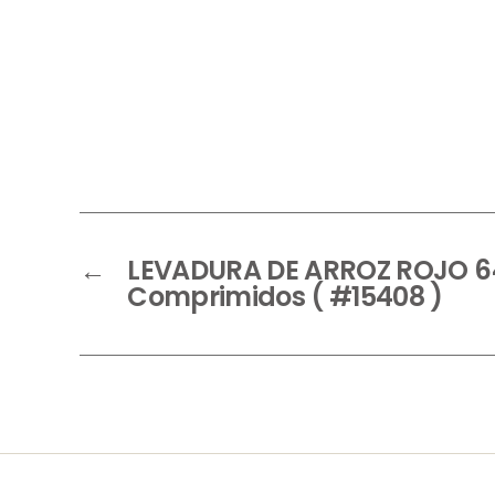
←
LEVADURA DE ARROZ ROJO 6
Comprimidos ( #15408 )