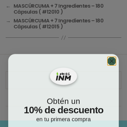
←
MASCÚRCUMA + 7 Ingredientes – 180
Cápsulas ( #12010 )
→
MASCÚRCUMA + 7 Ingredientes – 180
Cápsulas ( #12015 )
Obtén un
10% de descuento
en tu primera compra