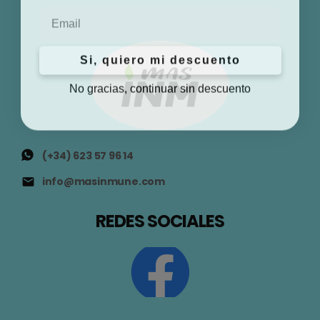
Email
Si, quiero mi descuento
No gracias, continuar sin descuento
(+34) 623 57 96 14
info@masinmune.com
REDES SOCIALES