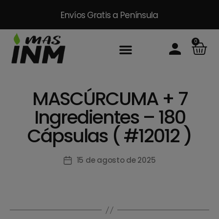
Envíos Gratis
a Península
0
Inicio
Sobre Nosotros
Productos
Packs
Masinm Mascotas
Contacto
MASCÚRCUMA + 7
Ingredientes – 180
Cápsulas ( #12012 )
15 de agosto de 2025