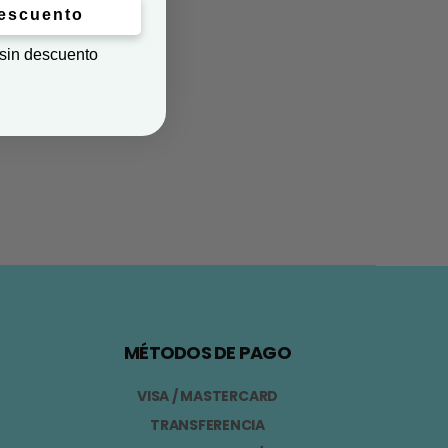
descuento
 sin descuento
MÉTODOS DE PAGO
VISA / MASTERCARD
TRANSFERENCIA