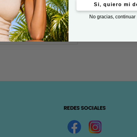
Si, quiero mi 
No gracias, continuar
REDES SOCIALES