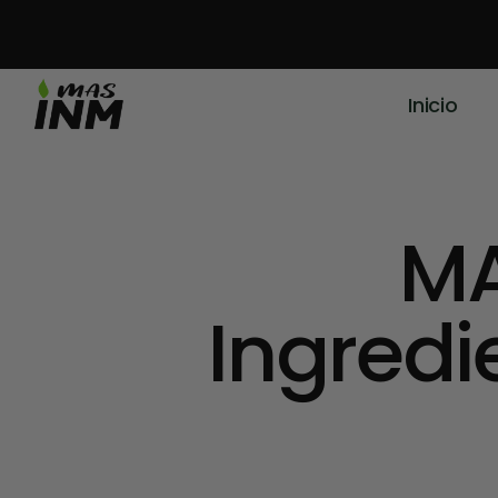
Inicio
M
Ingredi