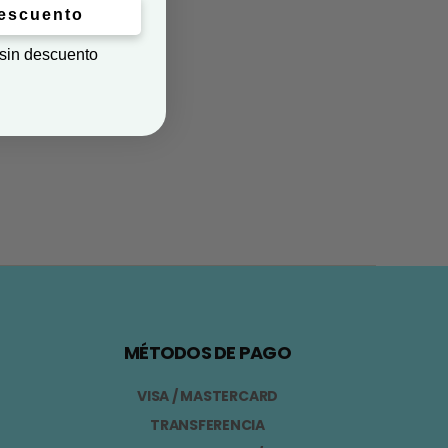
descuento
 sin descuento
MÉTODOS DE PAGO
VISA / MASTERCARD
TRANSFERENCIA