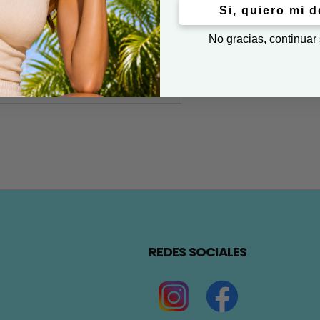
Si, quiero mi 
No gracias, continuar
REDES SOCIALES