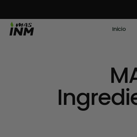
Inicio
M
Ingredi