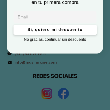
en tu primera compra
Email
Si, quiero mi descuento
No gracias, continuar sin descuento
(+34) 623 57 96 14
info@masinmune.com
REDES SOCIALES