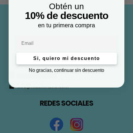
Obtén un
10% de descuento
en tu primera compra
Email
Si, quiero mi descuento
No gracias, continuar sin descuento
(+34) 623 57 96 14
info@masinmune.com
REDES SOCIALES