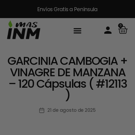
Envíos Gratis
a Península
0
GARCINIA CAMBOGIA +
VINAGRE DE MANZANA
– 120 Cápsulas ( #12113
)
21 de agosto de 2025