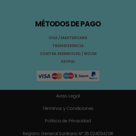
MÉTODOS DE PAGO
VISA / MASTERCARD
TRANSFERENCIA
CONTRA REEMBOLSO / BIZUM
PAYPAL
Aviso Legal
Términos y Condiciones
Política de Privacidad
Registro General Sanitario Nº 26.024094/GR