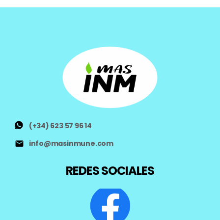
(+34) 623 57 96 14
info@masinmune.com
REDES SOCIALES