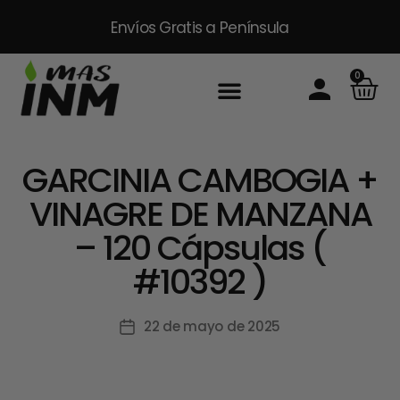
Envíos Gratis
a Península
0
GARCINIA CAMBOGIA +
VINAGRE DE MANZANA
– 120 Cápsulas (
#10392 )
22 de mayo de 2025