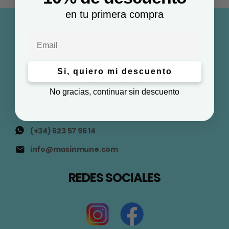
en tu primera compra
Email
Si, quiero mi descuento
No gracias, continuar sin descuento
(+34) 623 57 96 14
info@masinmune.com
REDES SOCIALES