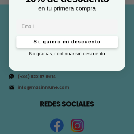
en tu primera compra
Email
Si, quiero mi descuento
No gracias, continuar sin descuento
(+34) 623 57 96 14
info@masinmune.com
REDES SOCIALES