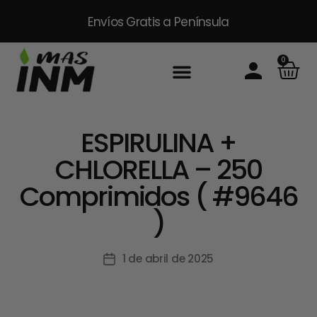
Envíos Gratis
a Península
0
ESPIRULINA +
CHLORELLA – 250
Comprimidos ( #9646
)
1 de abril de 2025