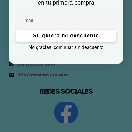
en tu primera compra
Email
Si, quiero mi descuento
No gracias, continuar sin descuento
(+34) 623 57 96 14
info@masinmune.com
REDES SOCIALES