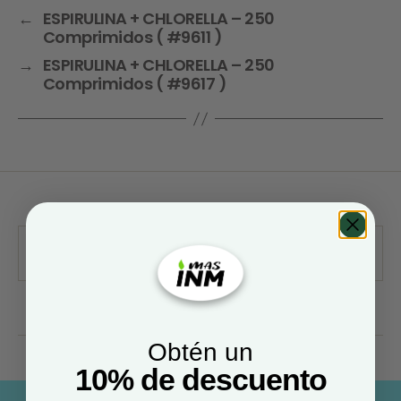
←
ESPIRULINA + CHLORELLA – 250
Comprimidos ( #9611 )
→
ESPIRULINA + CHLORELLA – 250
Comprimidos ( #9617 )
Obtén un
10% de descuento