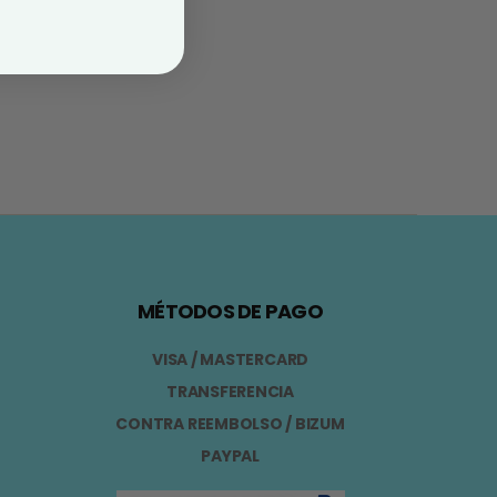
MÉTODOS DE PAGO
VISA / MASTERCARD
TRANSFERENCIA
CONTRA REEMBOLSO / BIZUM
PAYPAL