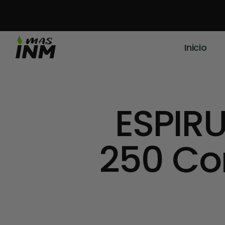
Inicio
ESPIR
250 Co