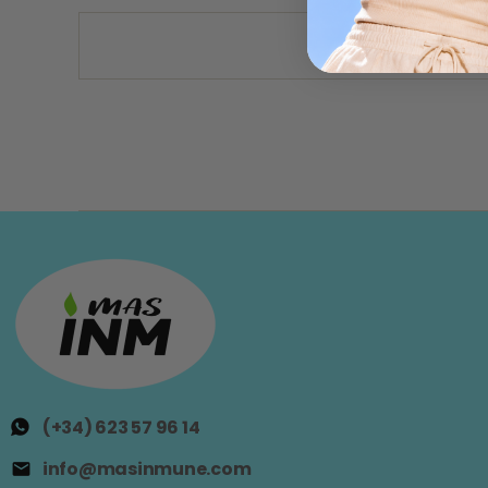
(+34) 623 57 96 14
info@masinmune.com