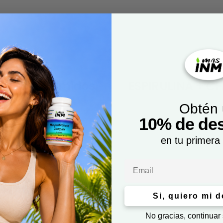
250 Comprimidos
ESPIRULINA + C
Obtén
10% de de
en tu primera
Email
Si, quiero mi 
No gracias, continuar