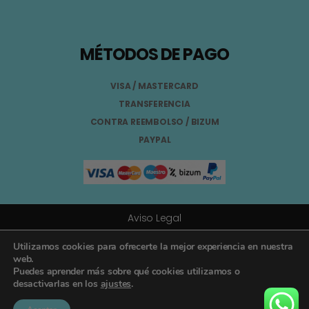
MÉTODOS DE PAGO
VISA / MASTERCARD
TRANSFERENCIA
CONTRA REEMBOLSO / BIZUM
PAYPAL
Aviso Legal
Términos y Condiciones
Utilizamos cookies para ofrecerte la mejor experiencia en nuestra
web.
Puedes aprender más sobre qué cookies utilizamos o
Política de Privacidad
desactivarlas en los
ajustes
.
Registro General Sanitario Nº 26.024094/GR