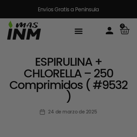
Envíos Gratis
a Península
0
ESPIRULINA +
CHLORELLA – 250
Comprimidos ( #9532
)
24 de marzo de 2025