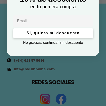
en tu primera compra
Email
Si, quiero mi descuento
No gracias, continuar sin descuento
(+34) 623 57 96 14
info@masinmune.com
REDES SOCIALES