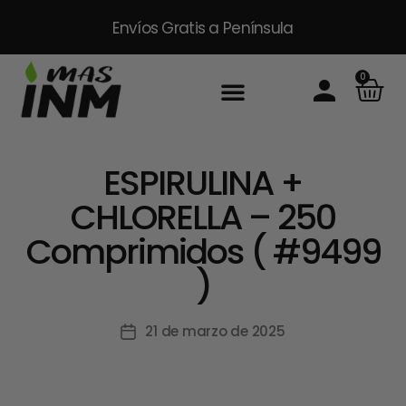
Envíos Gratis
a Península
0
ESPIRULINA +
CHLORELLA – 250
Comprimidos ( #9499
)
21 de marzo de 2025