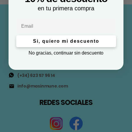
en tu primera compra
Email
Si, quiero mi descuento
No gracias, continuar sin descuento
(+34) 623 57 96 14
info@masinmune.com
REDES SOCIALES