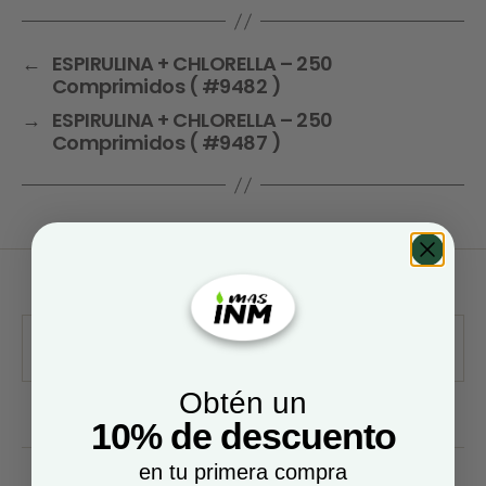
←
ESPIRULINA + CHLORELLA – 250
Comprimidos ( #9482 )
→
ESPIRULINA + CHLORELLA – 250
Comprimidos ( #9487 )
Obtén un
10% de descuento
en tu primera compra