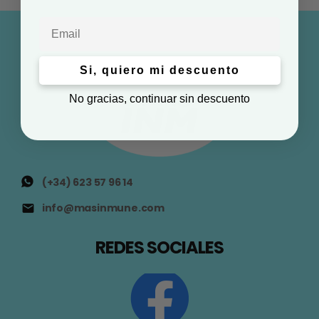
Email
Si, quiero mi descuento
No gracias, continuar sin descuento
(+34) 623 57 96 14
info@masinmune.com
REDES SOCIALES