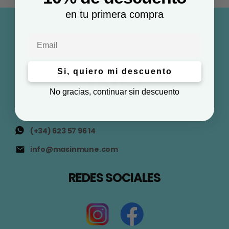
en tu primera compra
Email
Si, quiero mi descuento
No gracias, continuar sin descuento
(+34) 623 57 96 14
info@masinmune.com
REDES SOCIALES