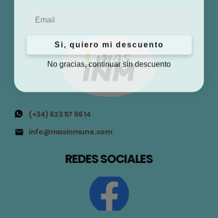
Email
Si, quiero mi descuento
No gracias, continuar sin descuento
(+34) 623 57 96 14
info@masinmune.com
REDES SOCIALES