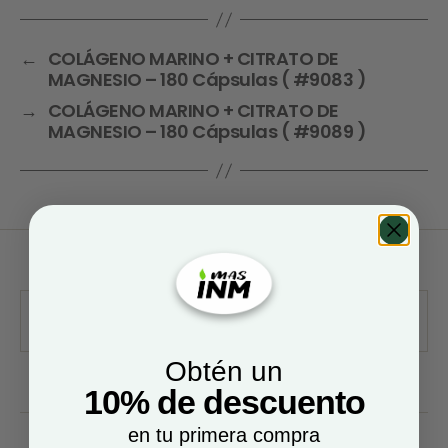
←
COLÁGENO MARINO + CITRATO DE
MAGNESIO – 180 Cápsulas ( #9083 )
→
COLÁGENO MARINO + CITRATO DE
MAGNESIO – 180 Cápsulas ( #9089 )
Obtén un
10% de descuento
en tu primera compra