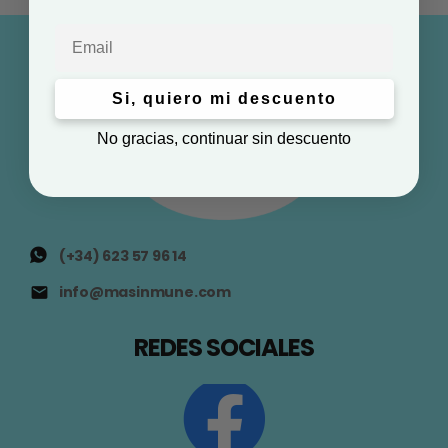
Email
Si, quiero mi descuento
No gracias, continuar sin descuento
(+34) 623 57 96 14
info@masinmune.com
REDES SOCIALES