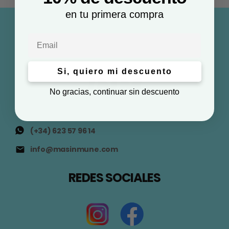
en tu primera compra
Email
Si, quiero mi descuento
No gracias, continuar sin descuento
(+34) 623 57 96 14
info@masinmune.com
REDES SOCIALES