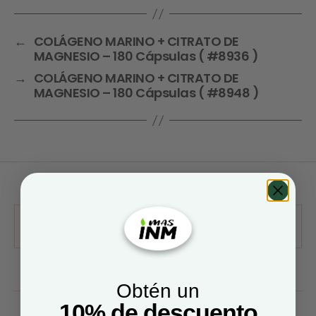
←
COLÁGENO MARINO + CITRATO DE
MAGNESIO – 180 Cápsulas ( #8936 )
→
COLÁGENO MARINO + CITRATO DE
MAGNESIO – 180 Cápsulas ( #8948 )
Obtén un
10% de descuento