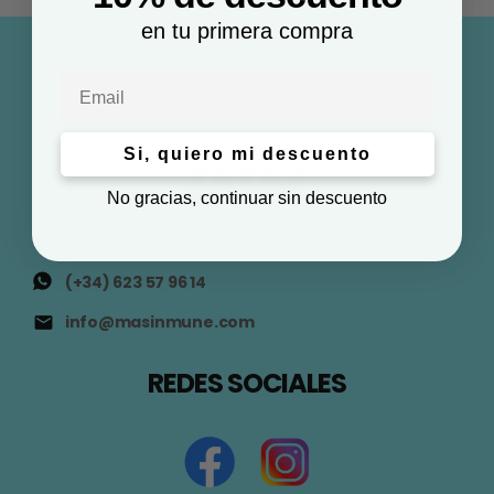
en tu primera compra
Email
Si, quiero mi descuento
No gracias, continuar sin descuento
(+34) 623 57 96 14
info@masinmune.com
REDES SOCIALES