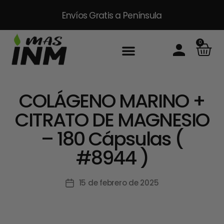
Envíos Gratis
a Península
0
COLÁGENO MARINO +
CITRATO DE MAGNESIO
– 180 Cápsulas (
#8944 )
15 de febrero de 2025