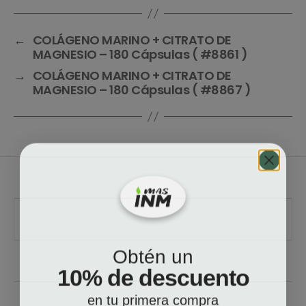
←
COLÁGENO MARINO + CITRATO DE
MAGNESIO – 180 Cápsulas ( #8861 )
→
COLÁGENO MARINO + CITRATO DE
MAGNESIO – 180 Cápsulas ( #8867 )
Obtén un
10% de descuento
en tu primera compra