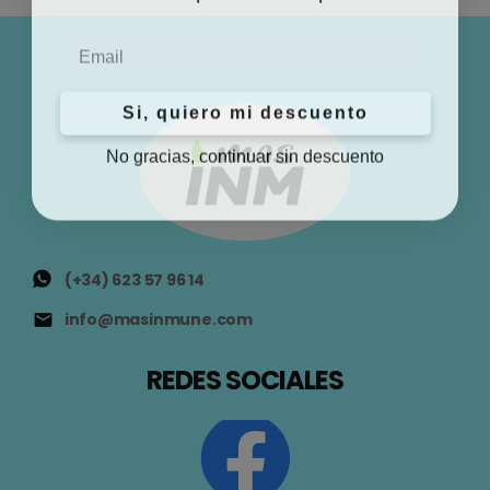
Email
Si, quiero mi descuento
No gracias, continuar sin descuento
(+34) 623 57 96 14
info@masinmune.com
REDES SOCIALES