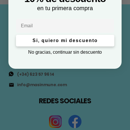
en tu primera compra
Email
Si, quiero mi descuento
No gracias, continuar sin descuento
(+34) 623 57 96 14
info@masinmune.com
REDES SOCIALES