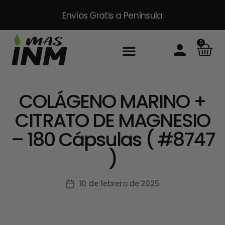
Envíos Gratis
a Península
0
COLÁGENO MARINO +
CITRATO DE MAGNESIO
– 180 Cápsulas ( #8747
)
10 de febrero de 2025