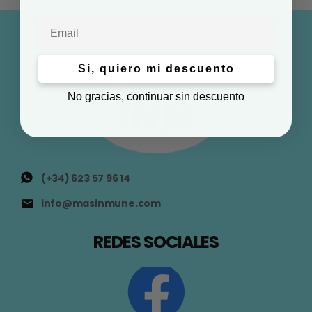
Email
Si, quiero mi descuento
No gracias, continuar sin descuento
(+34) 623 57 96 14
info@masinmune.com
REDES SOCIALES