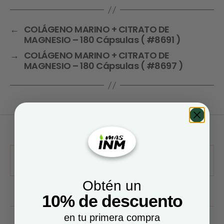
←
COLÁGENO MARINO + CITRATO DE
MAGNESIO – 180 Cápsulas ( #8691 )
→
COLÁGENO MARINO + CITRATO DE
MAGNESIO – 180 Cápsulas ( #8697 )
Obtén un
10% de descuento
en tu primera compra