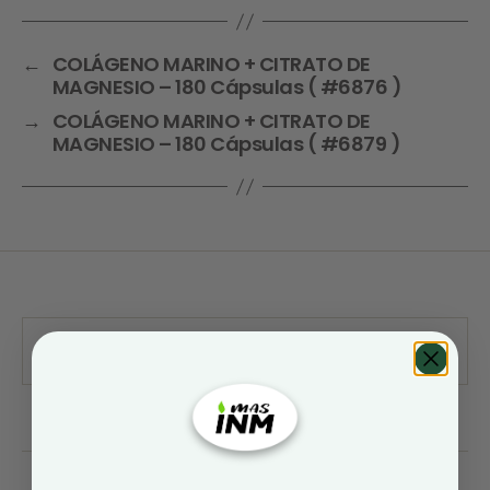
←
COLÁGENO MARINO + CITRATO DE
MAGNESIO – 180 Cápsulas ( #6876 )
→
COLÁGENO MARINO + CITRATO DE
MAGNESIO – 180 Cápsulas ( #6879 )