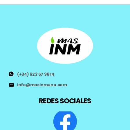
(+34) 623 57 96 14
info@masinmune.com
REDES SOCIALES