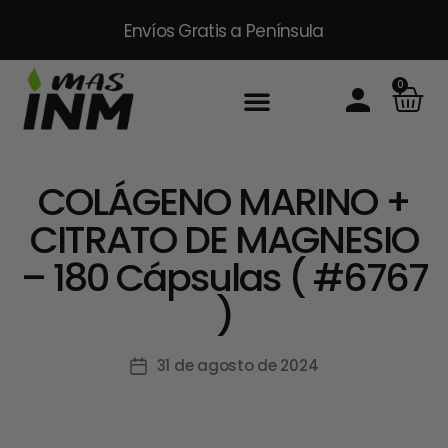
Envíos Gratis
a Península
0
COLÁGENO MARINO +
CITRATO DE MAGNESIO
– 180 Cápsulas ( #6767
)
31 de agosto de 2024