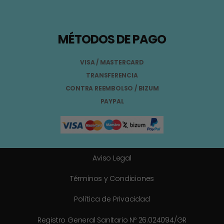
MÉTODOS DE PAGO
VISA / MASTERCARD
TRANSFERENCIA
CONTRA REEMBOLSO / BIZUM
PAYPAL
Aviso Legal
Términos y Condiciones
Política de Privacidad
Registro General Sanitario Nº 26.024094/GR