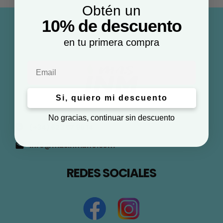
Obtén un
10% de descuento
en tu primera compra
Email
Si, quiero mi descuento
No gracias, continuar sin descuento
(+34) 623 57 96 14
info@masinmune.com
REDES SOCIALES