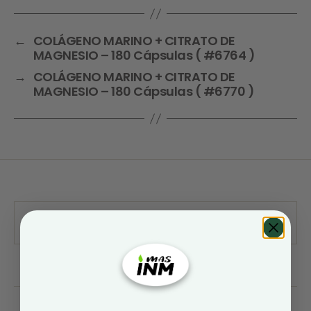
←
COLÁGENO MARINO + CITRATO DE
MAGNESIO – 180 Cápsulas ( #6764 )
→
COLÁGENO MARINO + CITRATO DE
MAGNESIO – 180 Cápsulas ( #6770 )