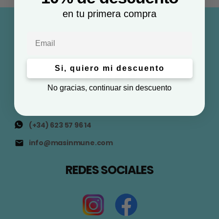
en tu primera compra
Email
Si, quiero mi descuento
No gracias, continuar sin descuento
(+34) 623 57 96 14
info@masinmune.com
REDES SOCIALES