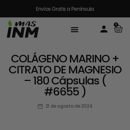
Envíos Gratis
a Península
0
COLÁGENO MARINO +
CITRATO DE MAGNESIO
– 180 Cápsulas (
#6655 )
21 de agosto de 2024