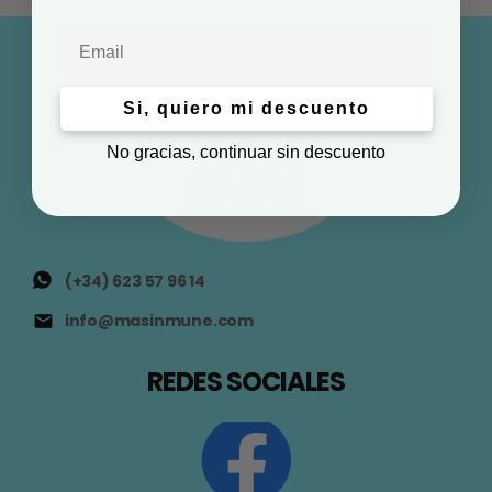
Email
Si, quiero mi descuento
No gracias, continuar sin descuento
(+34) 623 57 96 14
info@masinmune.com
REDES SOCIALES