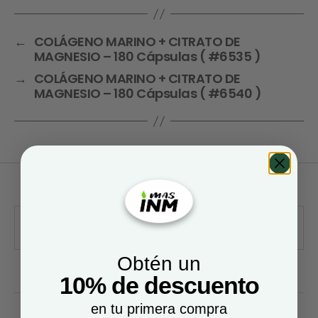
←
COLÁGENO MARINO + CITRATO DE
MAGNESIO – 180 Cápsulas ( #6535 )
→
COLÁGENO MARINO + CITRATO DE
MAGNESIO – 180 Cápsulas ( #6540 )
Obtén un
10% de descuento
en tu primera compra