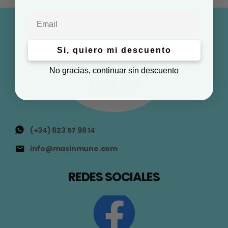
Email
Si, quiero mi descuento
No gracias, continuar sin descuento
(+34) 623 57 96 14
info@masinmune.com
REDES SOCIALES