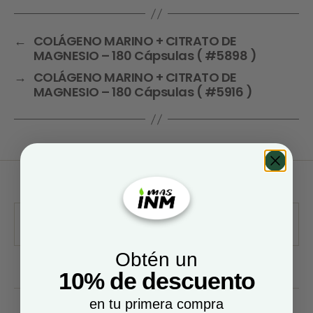
←
COLÁGENO MARINO + CITRATO DE
MAGNESIO – 180 Cápsulas ( #5898 )
→
COLÁGENO MARINO + CITRATO DE
MAGNESIO – 180 Cápsulas ( #5916 )
Obtén un
10% de descuento
en tu primera compra