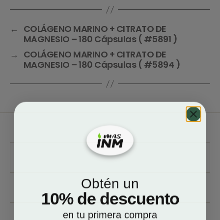
←
COLÁGENO MARINO + CITRATO DE
MAGNESIO – 180 Cápsulas ( #5891 )
→
COLÁGENO MARINO + CITRATO DE
MAGNESIO – 180 Cápsulas ( #5894 )
Obtén un
10% de descuento
en tu primera compra