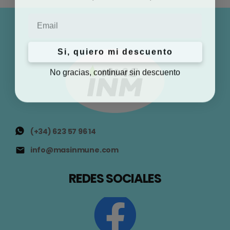
Email
Si, quiero mi descuento
No gracias, continuar sin descuento
(+34) 623 57 96 14
info@masinmune.com
REDES SOCIALES