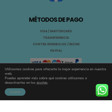
MÉTODOS DE PAGO
VISA / MASTERCARD
TRANSFERENCIA
CONTRA REEMBOLSO / BIZUM
PAYPAL
Utilizamos cookies para ofrecerte la mejor experiencia en nuestra
web.
Puedes aprender más sobre qué cookies utilizamos o
Aviso Legal
desactivarlas en los
ajustes
.
Términos y Condiciones
Aceptar
Política de Privacidad
Registro General Sanitario Nº 26.024094/GR