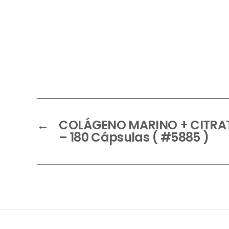
←
COLÁGENO MARINO + CITRA
– 180 Cápsulas ( #5885 )