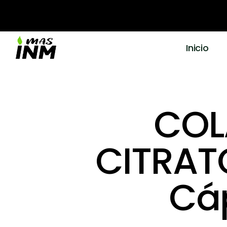
Inicio
COL
CITRAT
Cáp