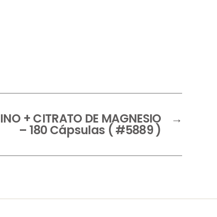
NO + CITRATO DE MAGNESIO
→
– 180 Cápsulas ( #5889 )