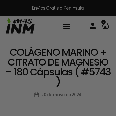
Envíos Gratis
a Península
0
COLÁGENO MARINO +
CITRATO DE MAGNESIO
– 180 Cápsulas ( #5743
)
20 de mayo de 2024