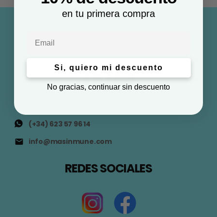
en tu primera compra
Email
Si, quiero mi descuento
No gracias, continuar sin descuento
(+34) 623 57 96 14
info@masinmune.com
REDES SOCIALES