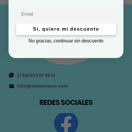
Email
Si, quiero mi descuento
No gracias, continuar sin descuento
(+34) 623 57 96 14
info@masinmune.com
REDES SOCIALES