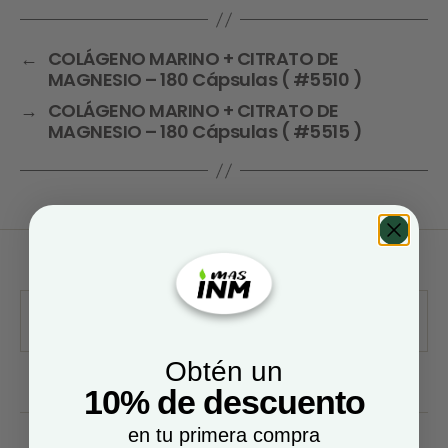
←
COLÁGENO MARINO + CITRATO DE
MAGNESIO – 180 Cápsulas ( #5510 )
→
COLÁGENO MARINO + CITRATO DE
MAGNESIO – 180 Cápsulas ( #5515 )
Obtén un
10% de descuento
en tu primera compra