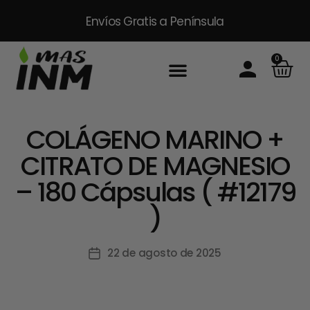
Envíos Gratis
a Península
0
COLÁGENO MARINO +
CITRATO DE MAGNESIO
– 180 Cápsulas ( #12179
)
22 de agosto de 2025