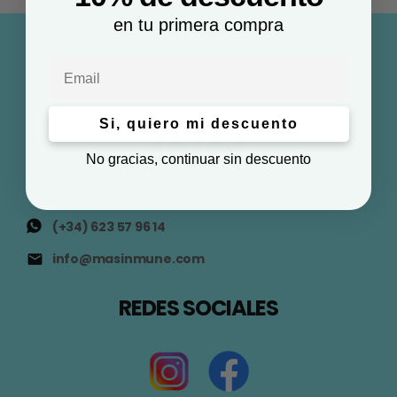
en tu primera compra
Email
Si, quiero mi descuento
No gracias, continuar sin descuento
(+34) 623 57 96 14
info@masinmune.com
REDES SOCIALES