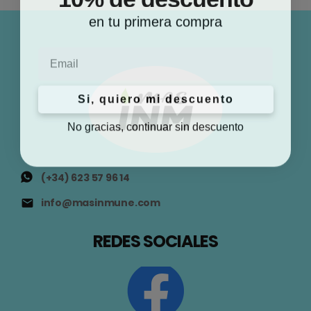
en tu primera compra
Email
Si, quiero mi descuento
No gracias, continuar sin descuento
(+34) 623 57 96 14
info@masinmune.com
REDES SOCIALES