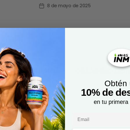
8 de mayo de 2025
TO DE MAGNESIO
COLÁGENO MARI
Obtén
10% de de
en tu primera
Email