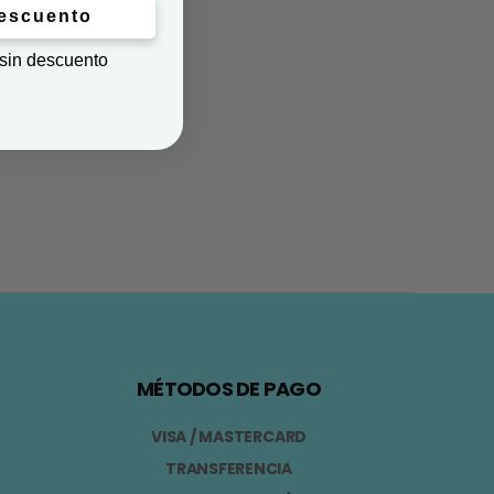
descuento
 sin descuento
MÉTODOS DE PAGO
VISA / MASTERCARD
TRANSFERENCIA