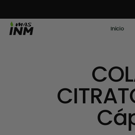
Inicio
COL
CITRAT
Cáp