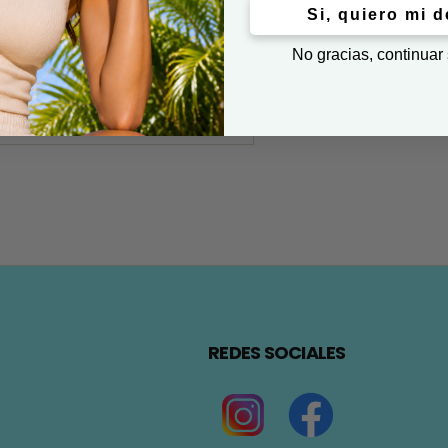
Si, quiero mi 
No gracias, continuar
REDES SOCIALES