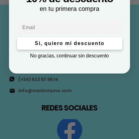
en tu primera compra
Email
Si, quiero mi descuento
No gracias, continuar sin descuento
(+34) 623 57 96 14
info@masinmune.com
REDES SOCIALES