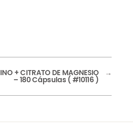
NO + CITRATO DE MAGNESIO
→
– 180 Cápsulas ( #10116 )