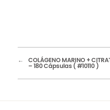
←
COLÁGENO MARINO + CITRA
– 180 Cápsulas ( #10110 )