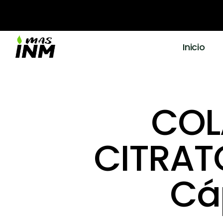
Inicio
COL
CITRAT
Cáp