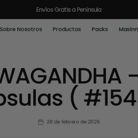
Envíos Gratis
a Península
Sobre Nosotros
Productos
Packs
Masin
WAGANDHA –
sulas ( #154
28 de febrero de 2026