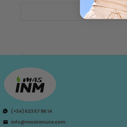
(+34) 623 57 96 14
info@masinmune.com