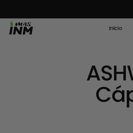
Inicio
ASH
Cáp