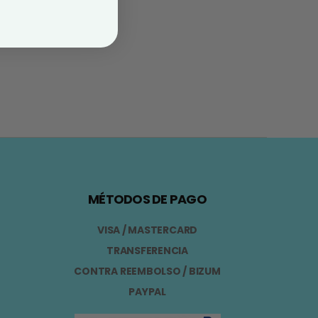
MÉTODOS DE PAGO
VISA / MASTERCARD
TRANSFERENCIA
CONTRA REEMBOLSO / BIZUM
PAYPAL