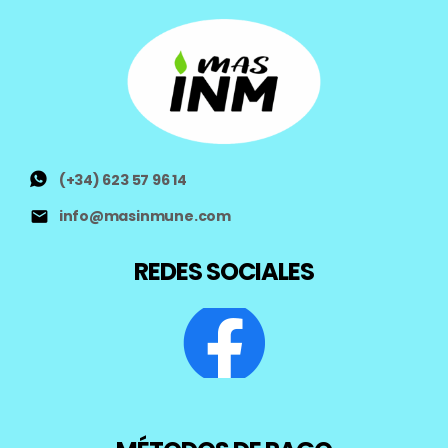
(+34) 623 57 96 14
info@masinmune.com
REDES SOCIALES