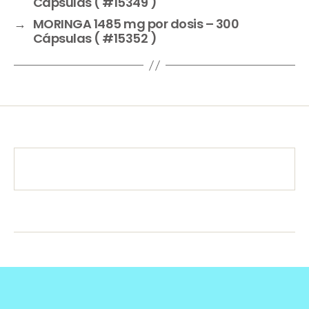
Cápsulas ( #15349 )
→
MORINGA 1485 mg por dosis – 300
Cápsulas ( #15352 )