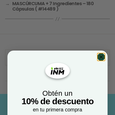
→
MASCÚRCUMA + 7 Ingredientes – 180
Cápsulas ( #14489 )
Obtén un
10% de descuento
en tu primera compra