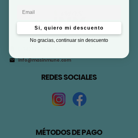
Email
Si, quiero mi descuento
No gracias, continuar sin descuento
(+34) 623 57 96 14
info@masinmune.com
REDES SOCIALES
MÉTODOS DE PAGO