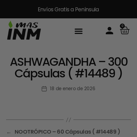
Envíos Gratis
a Península
0
ASHWAGANDHA – 300
Cápsulas ( #14489 )
18 de enero de 2026
←
NOOTRÓPICO – 60 Cápsulas ( #14489 )