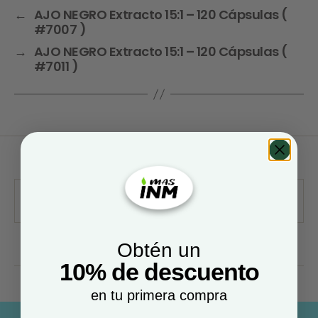
←
AJO NEGRO Extracto 15:1 – 120 Cápsulas (
#7007 )
→
AJO NEGRO Extracto 15:1 – 120 Cápsulas (
#7011 )
Obtén un
10% de descuento
en tu primera compra