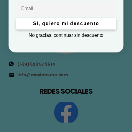
Email
Si, quiero mi descuento
No gracias, continuar sin descuento
(+34) 623 57 96 14
info@masinmune.com
REDES SOCIALES