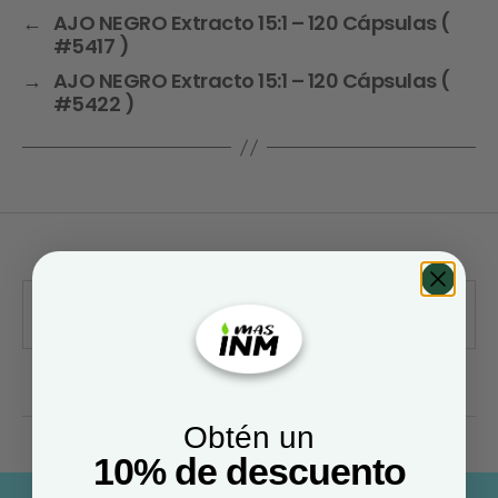
←
AJO NEGRO Extracto 15:1 – 120 Cápsulas (
#5417 )
→
AJO NEGRO Extracto 15:1 – 120 Cápsulas (
#5422 )
Obtén un
10% de descuento