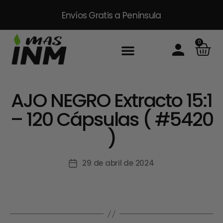
Envíos Gratis
a Península
0
AJO NEGRO Extracto 15:1
– 120 Cápsulas ( #5420
)
29 de abril de 2024