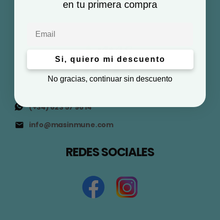
en tu primera compra
Email
Si, quiero mi descuento
No gracias, continuar sin descuento
(+34) 623 57 96 14
info@masinmune.com
REDES SOCIALES